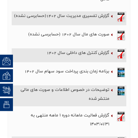
اخبار
گزارش تفسیری مدیریت سال 1402(حسابرسی نشده)
صورت های مال سال 1402 (حسابرسی نشده)
گزارش کنترل های داخلی سال 1402
تماس ب
برنامه زمان بندی پرداخت سود سهام سال 1402
نظرسن
توضیحات در خصوص اطلاعات و صورت های مالی
نظام پ
منتشر شده
(CRM) ارت
گزارش فعالیت ماهانه دوره ۱ ماهه منتهی به
۱۴۰۳/۰۱/۳۱