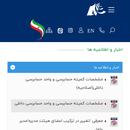
معرفی شرکت
محصولات
EN
منابع انسانی
اخبار و اطلاعیه ها
تکنولوژی و توسعه
روابط عمومی
اخبار و اطلاعیه ها
فروش و مشتریان
مشخصات کمیته حسابرسی و واحد حسابرسی
داخلی(اصلاحیه)
نظرسنجی ها
مشخصات کمیته حسابرسی و واحد حسابرسی داخلی
خرید و تامین کنندگان
واحد مالی
معرفی /تغییر در ترکیب اعضای هیئت مدیره/مدیر
عامل