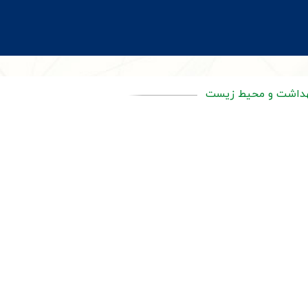
هداشت و محیط زیست