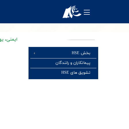
معرفی شرکت
محصولات
منابع انسانی
ایمنی، ی
تکنولوژی و توسعه
بخش HSE
پیمانکاران و رانندگان
روابط عمومی
تشویق های HSE
فروش و مشتریان
نظرسنجی ها
خرید و تامین کنندگان
واحد مالی